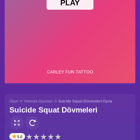
>
>
Oyun
Yetenek Oyunları
Suicide Squat Dövmeleri Oyna
Suicide Squat Dövmeleri
✭
5.0