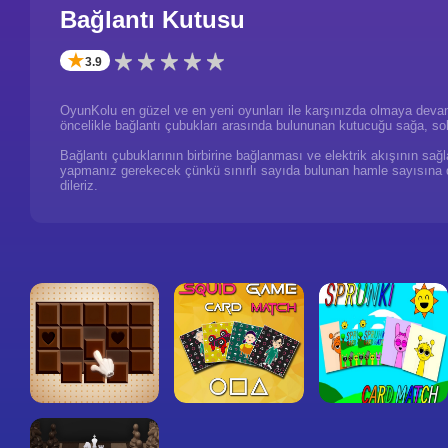
Bağlantı Kutusu
✭
3.9
OyunKolu en güzel ve en yeni oyunları ile karşınızda olmaya devam 
öncelikle bağlantı çubukları arasında bulununan kutucuğu sağa, sola
Bağlantı çubuklarının birbirine bağlanması ve elektrik akışının 
yapmanız gerekecek çünkü sınırlı sayıda bulunan hamle sayısına di
dileriz.