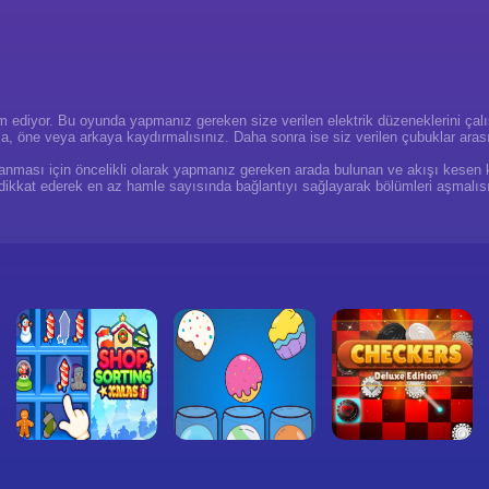
ediyor. Bu oyunda yapmanız gereken size verilen elektrik düzeneklerini çalışt
, öne veya arkaya kaydırmalısınız. Daha sonra ise siz verilen çubuklar arası el
sağlanması için öncelikli olarak yapmanız gereken arada bulunan ve akışı ke
kkat ederek en az hamle sayısında bağlantıyı sağlayarak bölümleri aşmalısınız