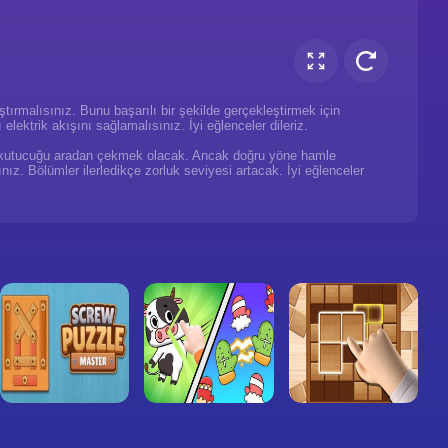
ırmalısınız. Bunu başarılı bir şekilde gerçekleştirmek için
ektrik akışını sağlamalısınız. İyi eğlenceler dileriz.
sen kutucuğu aradan çekmek olacak. Ancak doğru yöne hamle
. Bölümler ilerledikçe zorluk seviyesi artacak. İyi eğlenceler