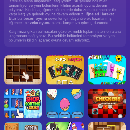
istenilen alana ulaşmasını sağlıyoruz. Bu şekilde bölümleri
tamamlıyor ve yeni bölümlerin kilidini açarak oyuna devam
ediyoruz. Kilidini açtığımız bölümlerde daha zorlu bulmacalar ile
karşı karşıya gelerek oyuna devam ediyoruz.
İğneleri Hareket
Ettir
biz
beceri oyunu
sevenler için düşünülerek hazırlanmış
eğlenceli bir
zeka oyunu
olarak karşımıza çıkmış durumda.
Karşımıza çıkan bulmacaları çözerek renkli topların istenilen alana
ulaşmasını sağlıyoruz. Bu şekilde bölümleri tamamlıyor ve yeni
bölümlerin kilidini açarak oyuna devam ediyoruz.