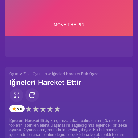
>
>
Oyun
Zeka Oyunları
İğneleri Hareket Ettir Oyna
İğneleri Hareket Ettir
✭
5.0
İğneleri Hareket Ettir,
karşımıza çıkan bulmacaları çözerek renkli
topların istenilen alana ulaşmasını sağladığımız eğlenceli bir
zeka
oyunu.
Oyunda karşımıza bulmacalar çıkıyor. Bu bulmacalar
içerisinde bulunan pimleri doğru bir şekilde çekerek renkli topların