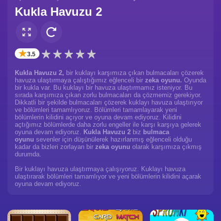
Kukla Havuzu 2
✭
3.5
Kukla Havuzu 2,
bir kuklayı karşımıza çıkan bulmacaları çözerek
havuza ulaştırmaya çalıştığımız eğlenceli bir
zeka oyunu.
Oyunda
bir kukla var. Bu kuklayı bir havuza ulaştırmamız isteniyor. Bu
sırada karşımıza çıkan zorlu bulmacaları da çözmemiz gerekiyor.
Dikkatli bir şekilde bulmacaları çözerek kuklayı havuza ulaştırıyor
ve bölümleri tamamlıyoruz. Bölümleri tamamlayarak yeni
bölümlerin kilidini açıyor ve oyuna devam ediyoruz. Kilidini
açtığımız bölümlerde daha zorlu engeller ile karşı karşıya gelerek
oyuna devam ediyoruz.
Kukla Havuzu 2
biz
bulmaca
oyunu
sevenler için düşünülerek hazırlanmış eğlenceli olduğu
kadar da bizleri zorlayan bir
zeka oyunu
olarak karşımıza çıkmış
durumda.
Bir kuklayı havuza ulaştırmaya çalışıyoruz. Kuklayı havuza
ulaştırarak bölümleri tamamlıyor ve yeni bölümlerin kilidini açarak
oyuna devam ediyoruz.