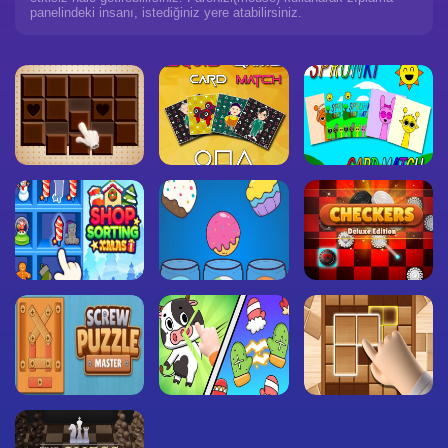
panelindeki insanı, istediğiniz yere atabilirsiniz.