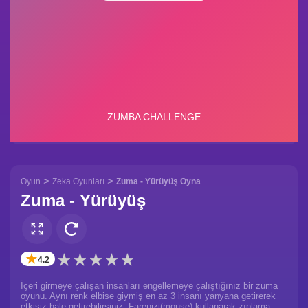
>
>
Oyun
Zeka Oyunları
Zuma - Yürüyüş Oyna
Zuma - Yürüyüş
✭
4.2
İçeri girmeye çalışan insanları engellemeye çalıştığınız bir zuma
oyunu. Aynı renk elbise giymiş en az 3 insanı yanyana getirerek
etkisiz hale getirebilirsiniz. Farenizi(mouse) kullanarak zıplama