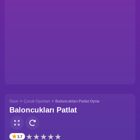
>
>
Oyun
Çocuk Oyunları
Baloncukları Patlat Oyna
Baloncukları Patlat
✭
3.7