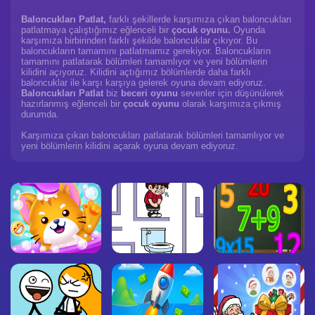
Baloncukları Patlat,
farklı şekillerde karşımıza çıkan baloncukları
patlatmaya çalıştığımız eğlenceli bir
çocuk oyunu.
Oyunda
karşımıza birbirinden farklı şekilde baloncuklar çıkıyor. Bu
baloncukların tamamını patlatmamız gerekiyor. Baloncukların
tamamını patlatarak bölümleri tamamlıyor ve yeni bölümlerin
kilidini açıyoruz. Kilidini açtığımız bölümlerde daha farklı
baloncuklar ile karşı karşıya gelerek oyuna devam ediyoruz.
Baloncukları Patlat
biz
beceri oyunu
sevenler için düşünülerek
hazırlanmış eğlenceli bir
çocuk oyunu
olarak karşımıza çıkmış
durumda.
Karşımıza çıkan baloncukları patlatarak bölümleri tamamlıyor ve
yeni bölümlerin kilidini açarak oyuna devam ediyoruz.