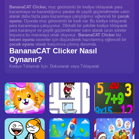
BananaCAT Clicker,
muz görünümlü bir kediye tıklayarak para
kazanmaya ve kazandığımız paralar ile çeşitli güçlendirmeler satın
alarak daha fazla para kazanmaya çalıştığımız eğlenceli bir
çocuk
oyunu.
Oyunda muz görünümlü bir kedi var. Bu kediye tıklayarak
para kazanmaya çalışıyoruz. Dikkatli bir şekilde kediye tıklayarak
para kazanıyor ve çeşitli güçlendirmeler satın alarak uzun süreler
boyunca bu maceraya ortak oluyoruz.
BananaCAT Clicker
biz
beceri oyunu
sevenler için düşünülerek hazırlanmış eğlenceli bir
çocuk oyunu
olarak karşımıza çıkmış durumda.
BananaCAT Clicker Nasıl
Oynanır?
Kediye Tıklamak İçin: Dokunarak veya Tıklayarak