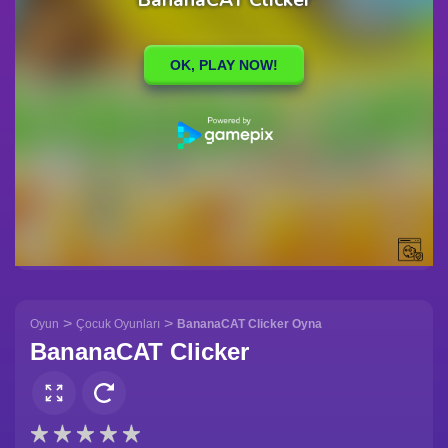
>
>
Oyun
Çocuk Oyunları
BananaCAT Clicker Oyna
BananaCAT Clicker