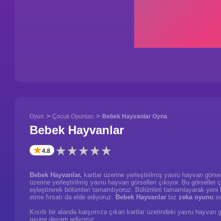
>
>
Oyun
Çocuk Oyunları
Bebek Hayvanlar Oyna
Bebek Hayvanlar
✭
4.8
Bebek Hayvanlar,
kartlar üzerine yerleştirilmiş yavru hayvan görsel
üzerine yerleştirilmiş yavru hayvan görselleri çıkıyor. Bu görseller ç
eşleştirerek bölümleri tamamlıyoruz. Bölümleri tamamlayarak yeni b
etme fırsatı da elde ediyoruz.
Bebek Hayvanlar
biz
zeka oyunu
se
Kısıtlı bir alanda karşımıza çıkan kartlar üzerindeki yavru hayvan gö
oyuna devam ediyoruz.