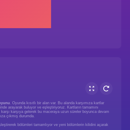
oyunu
. Oyunda kısıtlı bir alan var. Bu alanda karşımıza kartlar
zerinde arayarak buluyor ve eşleştiriyoruz. Kartların tamamını
 ile karşı karşıya gelerek bu maceraya uzun süreler boyunca devam
ıza çıkmış durumda.
şleştirerek bölümleri tamamlıyor ve yeni bölümlerin kilidini açarak