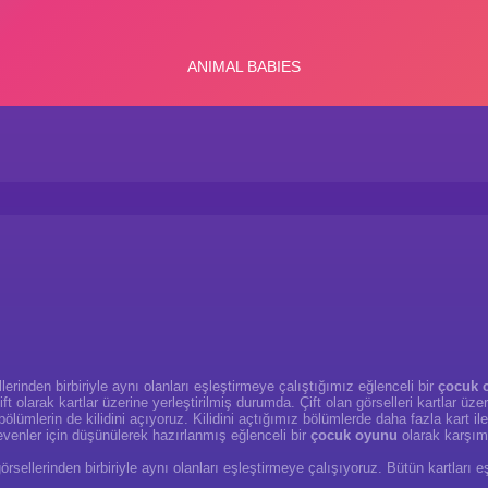
lerinden birbiriyle aynı olanları eşleştirmeye çalıştığımız eğlenceli bir
çocuk 
ift olarak kartlar üzerine yerleştirilmiş durumda. Çift olan görselleri kartlar ü
ölümlerin de kilidini açıyoruz. Kilidini açtığımız bölümlerde daha fazla kart
venler için düşünülerek hazırlanmış eğlenceli bir
çocuk oyunu
olarak karşım
rsellerinden birbiriyle aynı olanları eşleştirmeye çalışıyoruz. Bütün kartları e