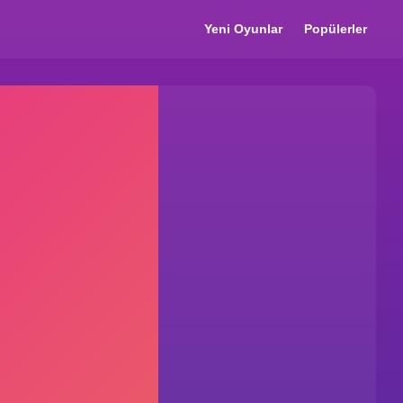
Yeni Oyunlar
Popülerler