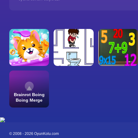
Brainrot Boing
Boing Merge
© 2008 - 2026 OyunKolu.com