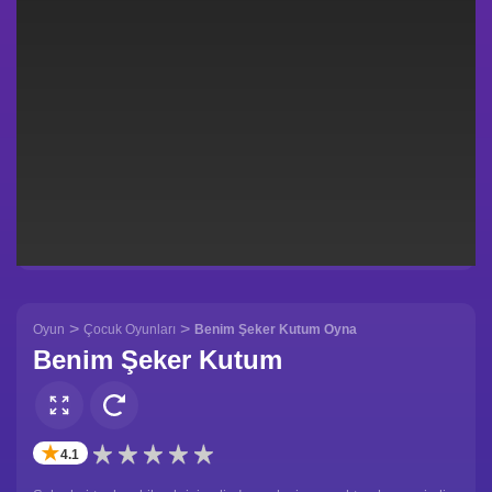
>
>
Oyun
Çocuk Oyunları
Benim Şeker Kutum Oyna
Benim Şeker Kutum
✭
4.1