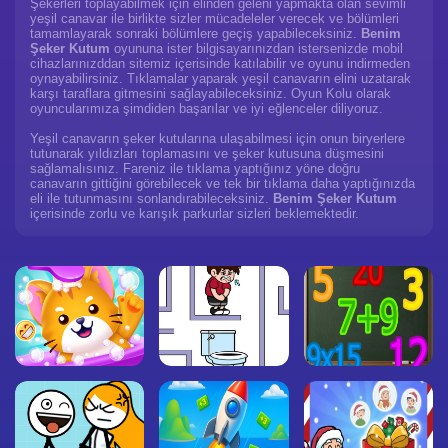
Şekerleri toplayabilmek için elinden geleni yapmakta olan sevimli
yeşil canavar ile birlikte sizler mücadeleler verecek ve bölümleri
tamamlayarak sonraki bölümlere geçiş yapabileceksiniz.
Benim
Şeker Kutum
oyununa ister bilgisayarınızdan istersenizde mobil
cihazlarınızddan sitemiz içerisinde katılabilir ve oyunu indirmeden
oynayabilirsiniz. Tıklamalar yaparak yeşil canavarın elini uzatarak
karşı taraflara gitmesini sağlayabileceksiniz. Oyun Kolu olarak
oyuncularımıza şimdiden başarılar ve iyi eğlenceler diliyoruz.
Yeşil canavarın şeker kutularına ulaşabilmesi için onun biryerlere
tutunarak yıldızları toplamasını ve şeker kutusuna düşmesini
sağlamalısınız. Fareniz ile tıklama yaptığınız yöne doğru
canavarın gittiğini görebilecek ve tek bir tıklama daha yaptığınızda
eli ile tutunmasını sonlandırabileceksiniz.
Benim Şeker Kutum
içerisinde zorlu ve karışık parkurlar sizleri beklemektedir.