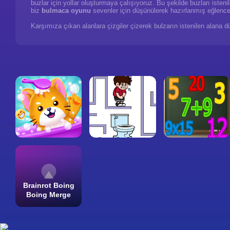
buzlar için yollar oluşturmaya çalışıyoruz. Bu şekilde buzları ist
biz
bulmaca oyunu
sevenler için düşünülerek hazırlanmış eğlencel
Karşımıza çıkan alanlara çizgiler çizerek bulzarın istenilen alana
Brainrot Boing
Boing Merge