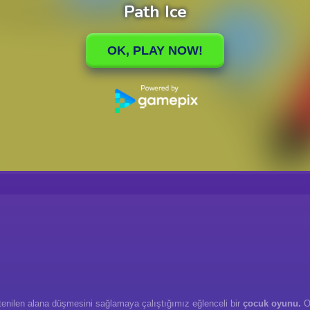
istenilen alana düşmesini sağlamaya çalıştığımız eğlenceli bir
çocuk oyunu.
Oy