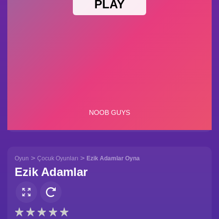
>
>
Oyun
Çocuk Oyunları
Ezik Adamlar Oyna
Ezik Adamlar