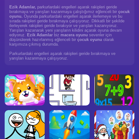
Ezik Adamlar,
parkurlardaki engelleri aşarak rakipleri geride
bırakmaya ve yarışları kazanmaya çalıştığımız eğlenceli bir
çocuk
oyunu.
Oyunda parkurlardaki engelleri aşarak ilerlemeye ve bu
sırada rakipleri geride bırakmaya çalışıyoruz. Dikkatli bir şekilde
ilerleyerek rakipleri geride bırakıyor ve yarışları kazanıyoruz.
Yarışları kazanarak yeni yarışların kilidini açarak oyuna devam
ediyoruz.
Ezik Adamlar
biz
macera oyunu
sevenler için
düşünülerek hazırlanmış eğlenceli bir
çocuk oyunu
olarak
karşımıza çıkmış durumda.
Parkurlardaki engelleri aşarak rakipleri geride bırakmaya ve
yarışları kazanmaya çalışıyoruz.