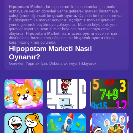
Hipopotam Marketi,
bir hipopotam ile hipopotamlar için market
açmaya ve verilen görevleri yerine getirerek marketi büyütmeye
çalıştığımız eğlenceli bir
çocuk oyunu.
Oyunda bir hipopotam var.
Bu hipopotam ile market açıyoruz. Açtığımız marketi görevleri
yerine getirerek büyütmeye çalışıyoruz. Marketi büyüterek yeni
görevler alıyor ve uzun süreler boyunca bu maceraya ortak
oluyoruz.
Hipopotam Marketi
biz
macera oyunu
sevenler için
düşünülerek hazırlanmış eğlenceli bir bir
çocuk oyunu
olarak
karşımıza çıkmış durumda.
Hipopotam Marketi Nasıl
Oynanır?
Görevleri Yapmak İçin: Dokunarak veya Tıklayarak