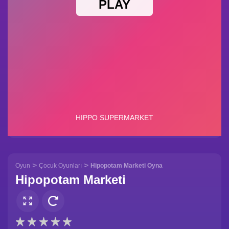
>
>
Oyun
Çocuk Oyunları
Hipopotam Marketi Oyna
Hipopotam Marketi