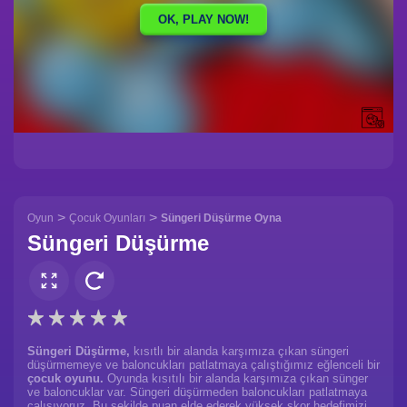
>
>
Oyun
Çocuk Oyunları
Süngeri Düşürme Oyna
Süngeri Düşürme
Süngeri Düşürme,
kısıtlı bir alanda karşımıza çıkan süngeri
düşürmemeye ve baloncukları patlatmaya çalıştığımız eğlenceli bir
çocuk oyunu.
Oyunda kısıtılı bir alanda karşımıza çıkan sünger
ve baloncuklar var. Süngeri düşürmeden baloncukları patlatmaya
çalışıyoruz. Bu şekilde puan elde ederek yüksek skor hedefimizi