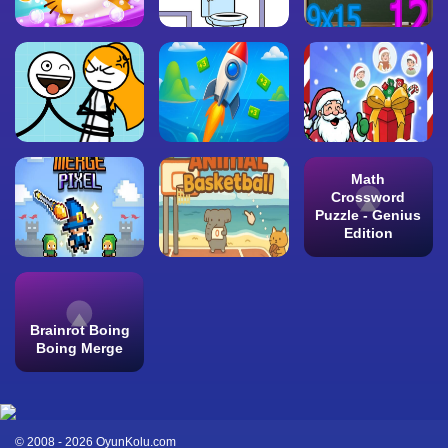
Math
Crossword
Puzzle - Genius
Edition
Brainrot Boing
Boing Merge
© 2008 - 2026 OyunKolu.com