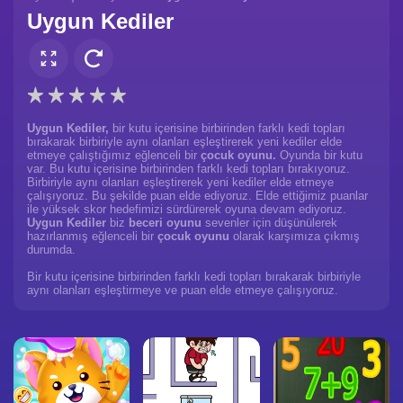
Uygun Kediler
Uygun Kediler,
bir kutu içerisine birbirinden farklı kedi topları
bırakarak birbiriyle aynı olanları eşleştirerek yeni kediler elde
etmeye çalıştığımız eğlenceli bir
çocuk oyunu.
Oyunda bir kutu
var. Bu kutu içerisine birbirinden farklı kedi topları bırakıyoruz.
Birbiriyle aynı olanları eşleştirerek yeni kediler elde etmeye
çalışıyoruz. Bu şekilde puan elde ediyoruz. Elde ettiğimiz puanlar
ile yüksek skor hedefimizi sürdürerek oyuna devam ediyoruz.
Uygun Kediler
biz
beceri oyunu
sevenler için düşünülerek
hazırlanmış eğlenceli bir
çocuk oyunu
olarak karşımıza çıkmış
durumda.
Bir kutu içerisine birbirinden farklı kedi topları bırakarak birbiriyle
aynı olanları eşleştirmeye ve puan elde etmeye çalışıyoruz.