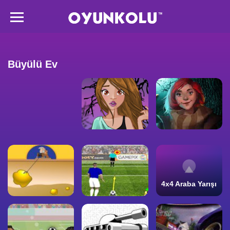
Büyülü Ev
4x4 Araba Yarışı