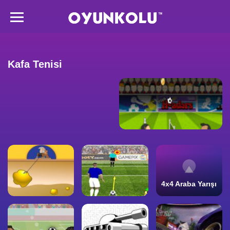
Kafa Tenisi
4x4 Araba Yarışı