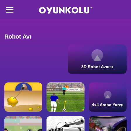
Robot Avı
3D Robot Avcısı
4x4 Araba Yarışı