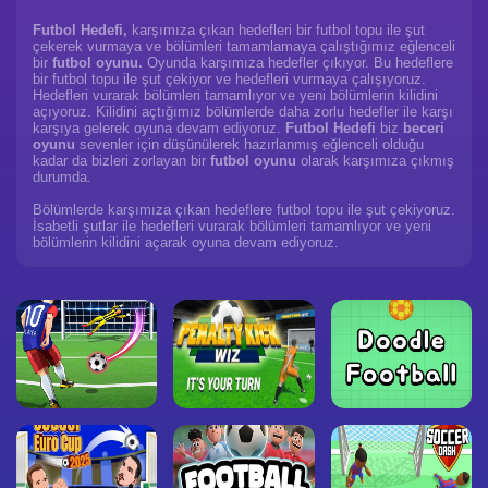
Futbol Hedefi,
karşımıza çıkan hedefleri bir futbol topu ile şut
çekerek vurmaya ve bölümleri tamamlamaya çalıştığımız eğlenceli
bir
futbol oyunu.
Oyunda karşımıza hedefler çıkıyor. Bu hedeflere
bir futbol topu ile şut çekiyor ve hedefleri vurmaya çalışıyoruz.
Hedefleri vurarak bölümleri tamamlıyor ve yeni bölümlerin kilidini
açıyoruz. Kilidini açtığımız bölümlerde daha zorlu hedefler ile karşı
karşıya gelerek oyuna devam ediyoruz.
Futbol Hedefi
biz
beceri
oyunu
sevenler için düşünülerek hazırlanmış eğlenceli olduğu
kadar da bizleri zorlayan bir
futbol oyunu
olarak karşımıza çıkmış
durumda.
Bölümlerde karşımıza çıkan hedeflere futbol topu ile şut çekiyoruz.
İsabetli şutlar ile hedefleri vurarak bölümleri tamamlıyor ve yeni
bölümlerin kilidini açarak oyuna devam ediyoruz.