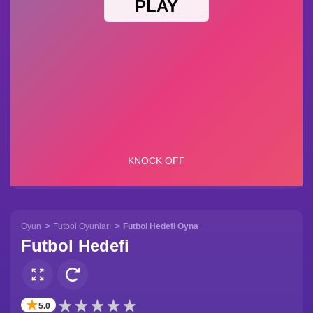
>
>
Oyun
Futbol Oyunları
Futbol Hedefi Oyna
Futbol Hedefi
✭
5.0