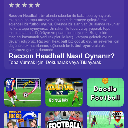
Racoon Headball,
bir alanda rakunlar ile kafa topu oynayarak
rakibin alına topu atmaya ve puan elde etmeye çalıştığımız
eğlenceli bir
futbol oyunu.
Oyunda bir alan var. Bu alanda rakunlar
ile kafa topu oynuyoruz. Bir rakun ile topa vuruş yaparak topu
rakibin alanına düşürüyor ve puan elde ediyoruz. Bu şekilde
maçları kazanarak yeni rakipler ile karşı karşıya gelerek oyuna
devam ediyoruz.
Racoon Headball
biz
çocuk oyunu
sevenler için
düşünülerek hazırlanmış eğlenceli bir
futbol oyunu
olarak
karşımıza çıkmış durumda.
Racoon Headball Nasıl Oynanır?
Topa Vurmak İçin: Dokunarak veya Tıklayarak