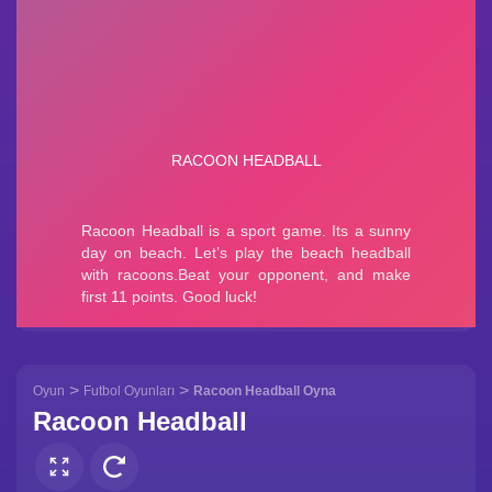
>
>
Oyun
Futbol Oyunları
Racoon Headball Oyna
Racoon Headball