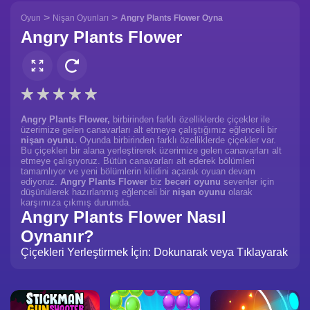
>
>
Oyun
Nişan Oyunları
Angry Plants Flower Oyna
Angry Plants Flower
Angry Plants Flower,
birbirinden farklı özelliklerde çiçekler ile
üzerimize gelen canavarları alt etmeye çalıştığımız eğlenceli bir
nişan oyunu.
Oyunda birbirinden farklı özelliklerde çiçekler var.
Bu çiçekleri bir alana yerleştirerek üzerimize gelen canavarları alt
etmeye çalışıyoruz. Bütün canavarları alt ederek bölümleri
tamamlıyor ve yeni bölümlerin kilidini açarak oyuan devam
ediyoruz.
Angry Plants Flower
biz
beceri oyunu
sevenler için
düşünülerek hazırlanmış eğlenceli bir
nişan oyunu
olarak
karşımıza çıkmış durumda.
Angry Plants Flower Nasıl
Oynanır?
Çiçekleri Yerleştirmek İçin: Dokunarak veya Tıklayarak