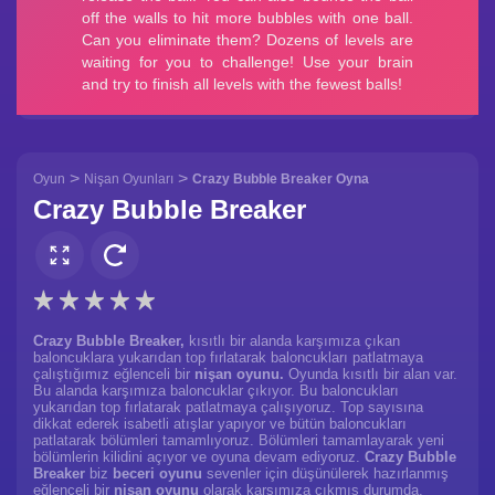
>
>
Oyun
Nişan Oyunları
Crazy Bubble Breaker Oyna
Crazy Bubble Breaker
Crazy Bubble Breaker,
kısıtlı bir alanda karşımıza çıkan
baloncuklara yukarıdan top fırlatarak baloncukları patlatmaya
çalıştığımız eğlenceli bir
nişan oyunu.
Oyunda kısıtlı bir alan var.
Bu alanda karşımıza baloncuklar çıkıyor. Bu baloncukları
yukarıdan top fırlatarak patlatmaya çalışıyoruz. Top sayısına
dikkat ederek isabetli atışlar yapıyor ve bütün baloncukları
patlatarak bölümleri tamamlıyoruz. Bölümleri tamamlayarak yeni
bölümlerin kilidini açıyor ve oyuna devam ediyoruz.
Crazy Bubble
Breaker
biz
beceri oyunu
sevenler için düşünülerek hazırlanmış
eğlenceli bir
nişan oyunu
olarak karşımıza çıkmış durumda.