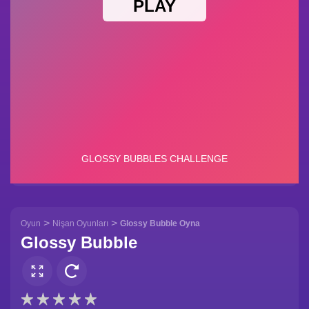
>
>
Oyun
Nişan Oyunları
Glossy Bubble Oyna
Glossy Bubble