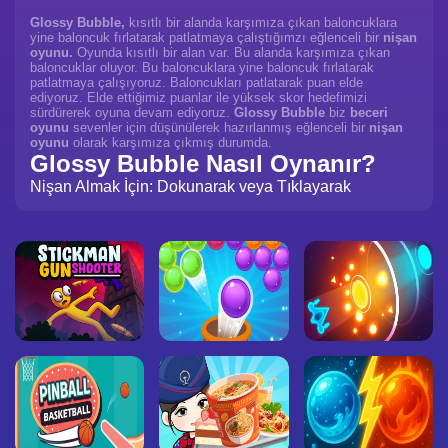
Glossy Bubble,
kısıtlı bir alanda karşımıza çıkan baloncuklara
yine baloncuk fırlatarak patlatmaya çalıştığımzı eğlenceli bir
nişan
oyunu.
Oyunda kısıtlı bir alan var. Bu alanda karşımıza çıkan
baloncuklar oluyor. Bu baloncuklara yine baloncuk fırlatarak
patlatmaya çalışıyoruz. Baloncukları patlatarak puan elde
ediyoruz. Elde ettiğimiz puanlar ile yüksek skor hedefimizi
sürdürerek oyuna devam ediyoruz.
Glossy Bubble
biz
beceri
oyunu
sevenler için düşünülerek hazırlanmış eğlenceli bir
nişan
oyunu
olarak karşımıza çıkmış durumda.
Glossy Bubble Nasıl Oynanır?
Nişan Almak İçin: Dokunarak veya Tıklayarak