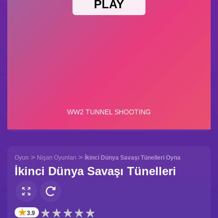
>
>
Oyun
Nişan Oyunları
İkinci Dünya Savaşı Tünelleri Oyna
İkinci Dünya Savaşı Tünelleri
✭
3.9