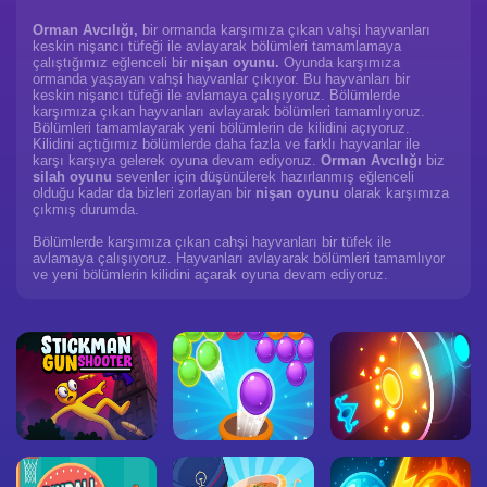
Orman Avcılığı,
bir ormanda karşımıza çıkan vahşi hayvanları
keskin nişancı tüfeği ile avlayarak bölümleri tamamlamaya
çalıştığımız eğlenceli bir
nişan oyunu.
Oyunda karşımıza
ormanda yaşayan vahşi hayvanlar çıkıyor. Bu hayvanları bir
keskin nişancı tüfeği ile avlamaya çalışıyoruz. Bölümlerde
karşımıza çıkan hayvanları avlayarak bölümleri tamamlıyoruz.
Bölümleri tamamlayarak yeni bölümlerin de kilidini açıyoruz.
Kilidini açtığımız bölümlerde daha fazla ve farklı hayvanlar ile
karşı karşıya gelerek oyuna devam ediyoruz.
Orman Avcılığı
biz
silah oyunu
sevenler için düşünülerek hazırlanmış eğlenceli
olduğu kadar da bizleri zorlayan bir
nişan oyunu
olarak karşımıza
çıkmış durumda.
Bölümlerde karşımıza çıkan cahşi hayvanları bir tüfek ile
avlamaya çalışıyoruz. Hayvanları avlayarak bölümleri tamamlıyor
ve yeni bölümlerin kilidini açarak oyuna devam ediyoruz.