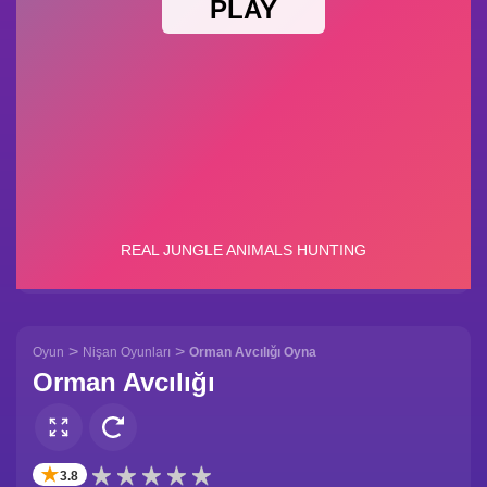
>
>
Oyun
Nişan Oyunları
Orman Avcılığı Oyna
Orman Avcılığı
✭
3.8