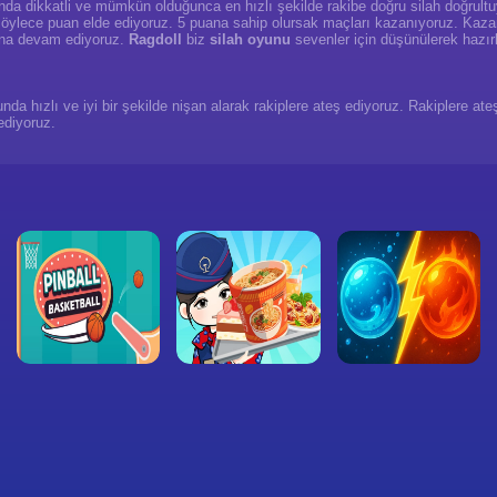
da dikkatli ve mümkün olduğunca en hızlı şekilde rakibe doğru silah doğrultu
 Böylece puan elde ediyoruz. 5 puana sahip olursak maçları kazanıyoruz. Kazan
una devam ediyoruz.
Ragdoll
biz
silah oyunu
sevenler için düşünülerek hazırl
nunda hızlı ve iyi bir şekilde nişan alarak rakiplere ateş ediyoruz. Rakiplere 
ediyoruz.