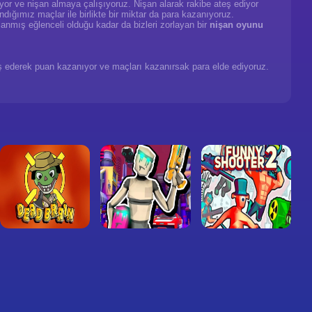
yor ve nişan almaya çalışıyoruz. Nişan alarak rakibe ateş ediyor
dığımız maçlar ile birlikte bir miktar da para kazanıyoruz.
anmış eğlenceli olduğu kadar da bizleri zorlayan bir
nişan oyunu
ateş ederek puan kazanıyor ve maçları kazanırsak para elde ediyoruz.