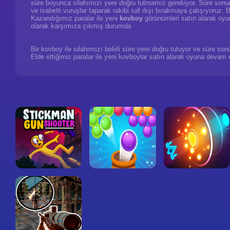
süre boyunca silahımızı yere doğru tutmamız gerekiyor. Süre sonun
ve isabetli vuruşlar taparak rakibi saf dışı bırakmaya çalışıyoruz.
Kazandığımız paralar ile yeni
kovboy
görünümleri satın alarak oy
olarak karşımıza çıkmış durumda
Bir kovboy ile silahımızı belirli süre yere doğru tutuyor ve süre so
Elde ettiğimiz paralar ile yeni kovboylar satın alarak oyuna devam 