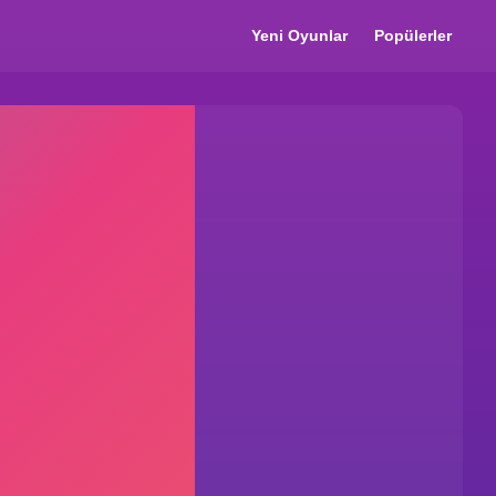
Yeni Oyunlar
Popülerler