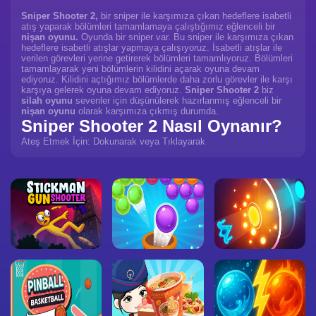
Sniper Shooter 2,
bir sniper ile karşımıza çıkan hedeflere isabetli
atış yaparak bölümleri tamamlamaya çalıştığımız eğlenceli bir
nişan oyunu.
Oyunda bir sniper var. Bu sniper ile karşımıza çıkan
hedeflere isabetli atışlar yapmaya çalışıyoruz. İsabetli atışlar ile
verilen görevleri yerine getirerek bölümleri tamamlıyoruz. Bölümleri
tamamlayarak yeni bölümlerin kilidini açarak oyuna devam
ediyoruz. Kilidini açtığımız bölümlerde daha zorlu görevler ile karşı
karşıya gelerek oyuna devam ediyoruz.
Sniper Shooter 2
biz
silah oyunu
sevenler için düşünülerek hazırlanmış eğlenceli bir
nişan oyunu
olarak karşımıza çıkmış durumda.
Sniper Shooter 2 Nasıl Oynanır?
Ateş Etmek İçin: Dokunarak veya Tıklayarak