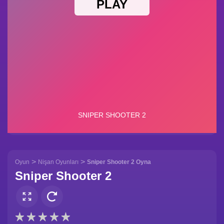
>
>
Oyun
Nişan Oyunları
Sniper Shooter 2 Oyna
Sniper Shooter 2