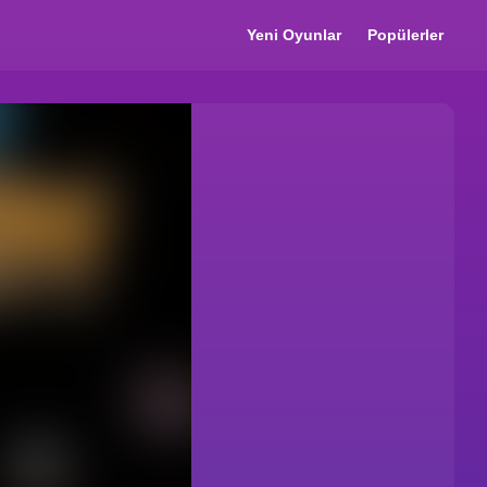
Yeni Oyunlar
Popülerler