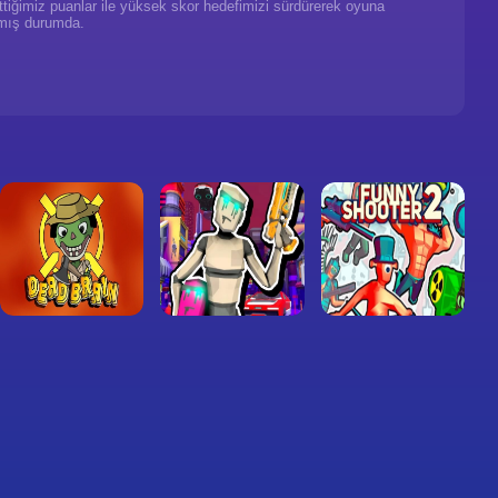
ettiğimiz puanlar ile yüksek skor hedefimizi sürdürerek oyuna
mış durumda.