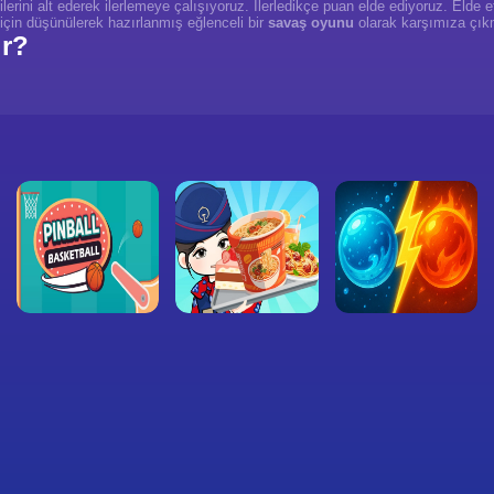
rini alt ederek ilerlemeye çalışıyoruz. İlerledikçe puan elde ediyoruz. Elde 
için düşünülerek hazırlanmış eğlenceli bir
savaş oyunu
olarak karşımıza çık
ır?