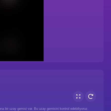
a bir uzay gemisi var. Bu uzay gemisini kontrol edebiliyoruz.