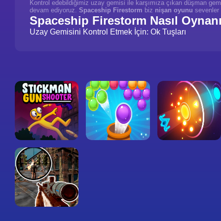
Kontrol edebildiğimiz uzay gemisi ile karşımıza çıkan düşman gemile
devam ediyoruz.
Spaceship Firestorm
biz
nişan oyunu
sevenler 
Spaceship Firestorm Nasıl Oynan
Uzay Gemisini Kontrol Etmek İçin: Ok Tuşları