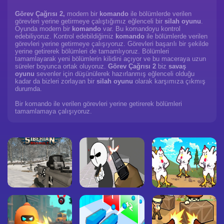
Görev Çağrısı 2,
modern bir
komando
ile bölümlerde verilen
görevleri yerine getirmeye çalıştığımız eğlenceli bir
silah oyunu
.
Oyunda modern bir
komando
var. Bu komandoyu kontrol
edebiliyoruz. Kontrol edebildiğimiz
komando
ile bölümlerde verilen
görevleri yerine getirmeye çalışıyoruz. Görevleri başarılı bir şekilde
yerine getirerek bölümleri de tamamlıyoruz. Bölümleri
tamamlayarak yeni bölümlerin kilidini açıyor ve bu maceraya uzun
süreler boyunca ortak oluyoruz.
Görev Çağrısı 2
biz
savaş
oyunu
sevenler için düşünülerek hazırlanmış eğlenceli olduğu
kadar da bizleri zorlayan bir
silah oyunu
olarak karşımıza çıkmış
durumda.
Bir komando ile verilen görevleri yerine getirerek bölümleri
tamamlamaya çalışıyoruz.