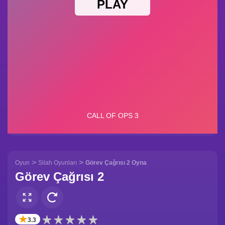
>
>
Oyun
Silah Oyunları
Görev Çağrısı 2 Oyna
Görev Çağrısı 2
✭
3.3